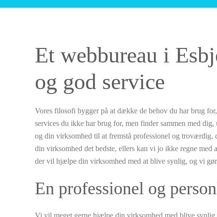
Et webbureau i Esbj
og god service
Vores filosofi bygger på at dække de behov du har brug for,
services du ikke har brug for, men finder sammen med dig, u
og din virksomhed til at fremstå professionel og troværdig, d
din virksomhed det bedste, ellers kan vi jo ikke regne med a
der vil hjælpe din virksomhed med at blive synlig, og vi gør 
En professionel og person
Vi vil meget gerne hjælpe din virksomhed med blive synlig, o