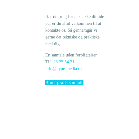
Har du brug for at snakke din ide
ud, er du altid velkommen til at
kontakte os. Så gennemgår vi
gerne det tekniske og praktiske
med dig.
En samtale uden forpligtelser.
Tlf.
26 25 54 71
info@hype-media.dk
Book gratis samtale