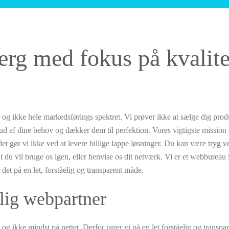
erg med fokus på kvalite
 og ikke hele markedsførings spektret. Vi prøver ikke at sælge dig prod
d af dine behov og dækker dem til perfektion. Vores vigtigste mission e
et gør vi ikke ved at levere billige lappe løsninger. Du kan være tryg ve
t du vil bruge os igen, eller henvise os dit netværk. Vi er et webbureau 
det på en let, forståelig og transparent måde.
lig webpartner
g ikke mindst på nettet. Derfor tager vi på en let forståelig og transp