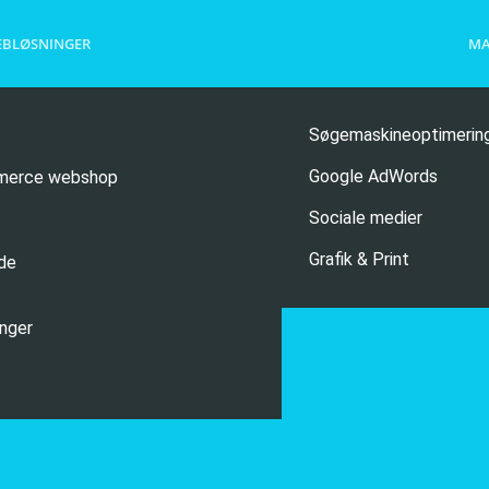
BLØSNINGER
MA
Søgemaskineoptimerin
Google AdWords
merce webshop
Sociale medier
Grafik & Print
de
inger