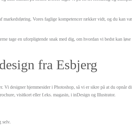
 af markedsføring. Vores faglige kompetencer rækker vidt, og du kan væ
gerne tage en uforpligtende snak med dig, om hvordan vi bedst kan løse
design fra Esbjerg
. Vi designer hjemmesider i Photoshop, så vi er sikre på at du opnår d
ochure, visitkort eller f.eks. magasin, i inDesign og Illustrator.
 selv.