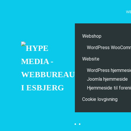
WE
Skip to main content
Webshop
WordPress WooCom
Website
WordPress hjemmesi
Joomla hjemmeside
Hjemmeside til foren
Cookie lovgivning